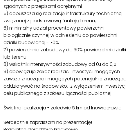
zgodnych z przepisami odrębnymi
5) dopuszcza się realizację infrastruktury technicznej
związanej z podstawową funkcją terenu,
6) minimalny udział procentowy powierzchni
biologicznie czynnej w odniesieniu do powierzchni
działki budowlanej - 70%
7) powierzchnia zabudowy do 30% powierzchni działki
lub terenu
8) wskaźnik intensywności zabudowy od 0,1 do 0,5
9) obowiązuje zakaz realizacji inwestycji mogących
zawsze znacząco i mogących potencjalnie znacząco
oddziaływać na środowisko, z wyłączeniem inwestycji
celu publicznego z zakresu łączności publicznej
Świetna lokalizacja - zaledwie 5 km od Inowrocławia
Serdecznie zapraszam na prezentację!
Bezpłatne doradztwo kredytowe.