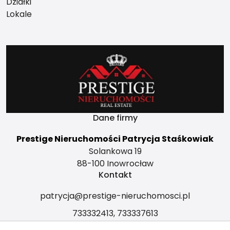
Działki
Lokale
Dane firmy
Prestige Nieruchomości Patrycja Staśkowiak
Solankowa 19
88-100 Inowrocław
Kontakt
patrycja@prestige-nieruchomosci.pl
733332413, 733337613
Znajdziesz nas na Facebooku: