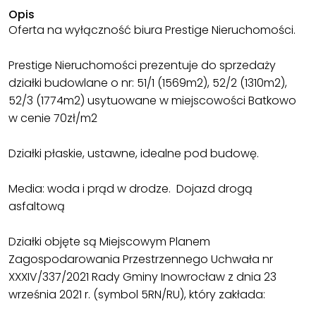
Opis
Oferta na wyłączność biura Prestige Nieruchomości.
Prestige Nieruchomości prezentuje do sprzedaży
działki budowlane o nr: 51/1 (1569m2), 52/2 (1310m2),
52/3 (1774m2) usytuowane w miejscowości Batkowo
w cenie 70zł/m2
Działki płaskie, ustawne, idealne pod budowę.
Media: woda i prąd w drodze. Dojazd drogą
asfaltową
Działki objęte są Miejscowym Planem
Zagospodarowania Przestrzennego Uchwała nr
XXXIV/337/2021 Rady Gminy Inowrocław z dnia 23
września 2021 r. (symbol 5RN/RU), który zakłada: