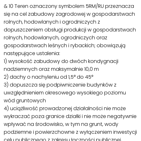
& 10 Teren oznaczony symbolem 5RM/RU przeznacza
się na cel zabudowy zagrodowej w gospodarstwach
rolnych, hodowlanych i ogrodniczych z
dopuszczeniem obsługi produkcji w gospodarstwach
rolnych, hodowlanych, ogrodniczych oraz
gospodarstwach leśnych i rybackich; obowiązują
następujące ustalenia:
1) wysokość zabudowy do dwóch kondygnacji
nadziemnych oraz maksymalnie 10,0 m
2) dachy o nachyleniu od 1,5° do 45°
3) dopuszcza się podpiwniczenie budynków z
uwzględnieniem okresowego wysokiego poziomu
wód gruntowych
4) uciążliwość prowadzonej działalności nie może
wykraczać poza granice działki i nie może negatywnie
wpływać na środowisko, w tym na grunt, wody
podziemne i powierzchowne z wyłączeniem inwestycji
celu publicznego z zakresu łączności publicznej,