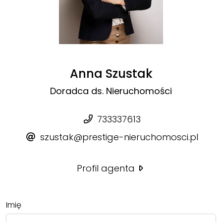
Anna Szustak
Doradca ds. Nieruchomości
733337613
szustak@prestige-nieruchomosci.pl
Profil agenta
Imię