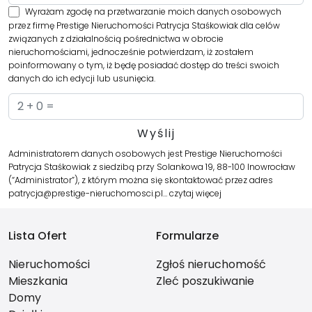
Wyrażam zgodę na przetwarzanie moich danych osobowych
przez firmę Prestige Nieruchomości Patrycja Staśkowiak dla celów
związanych z działalnością pośrednictwa w obrocie
nieruchomościami, jednocześnie potwierdzam, iż zostałem
poinformowany o tym, iż będę posiadać dostęp do treści swoich
danych do ich edycji lub usunięcia.
Administratorem danych osobowych jest Prestige Nieruchomości
Patrycja Staśkowiak z siedzibą przy Solankowa 19, 88-100 Inowrocław
(“Administrator”), z którym można się skontaktować przez adres
patrycja@prestige-nieruchomosci.pl…
czytaj więcej
Lista Ofert
Formularze
Nieruchomości
Zgłoś nieruchomość
Mieszkania
Zleć poszukiwanie
Domy